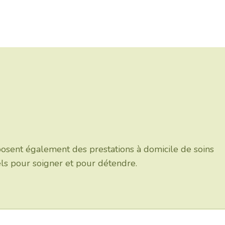
posent également des prestations à domicile de soins
els pour soigner et pour détendre.