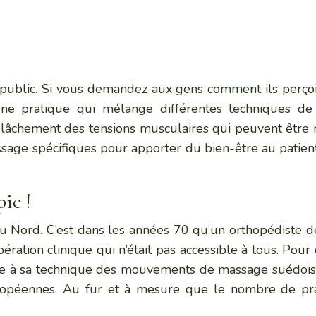
 public. Si vous demandez aux gens comment ils perço
une pratique qui mélange différentes techniques de p
lâchement des tensions musculaires qui peuvent être r
ssage spécifiques pour apporter du bien-être au patient.
ie !
 Nord. C’est dans les années 70 qu’un orthopédiste de
ération clinique qui n’était pas accessible à tous. Pour c
joute à sa technique des mouvements de massage suédois. 
ropéennes. Au fur et à mesure que le nombre de pra