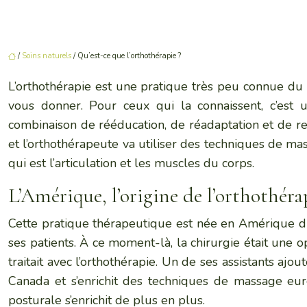
/
Soins naturels
/ Qu’est-ce que l’orthothérapie ?
L’orthothérapie est une pratique très peu connue du
vous donner. Pour ceux qui la connaissent, c’est 
combinaison de rééducation, de réadaptation et de re
et l’orthothérapeute va utiliser des techniques de ma
qui est l’articulation et les muscles du corps.
L’Amérique, l’origine de l’orthothérap
Cette pratique thérapeutique est née en Amérique du
ses patients. À ce moment-là, la chirurgie était une op
traitait avec l’orthothérapie. Un de ses assistants a
Canada et s’enrichit des techniques de massage eu
posturale s’enrichit de plus en plus.