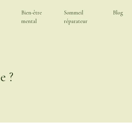
Bien-être
Sommeil
Blog
mental
réparateur
e ?