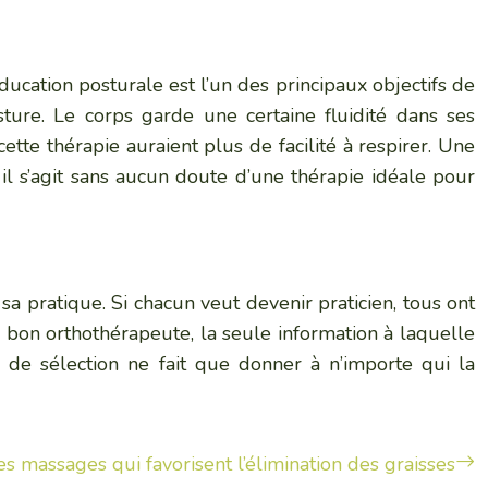
éducation posturale est l’un des principaux objectifs de
osture. Le corps garde une certaine fluidité dans ses
tte thérapie auraient plus de facilité à respirer. Une
 il s’agit sans aucun doute d’une thérapie idéale pour
sa pratique. Si chacun veut devenir praticien, tous ont
n bon orthothérapeute, la seule information à laquelle
es de sélection ne fait que donner à n’importe qui la
es massages qui favorisent l’élimination des graisses