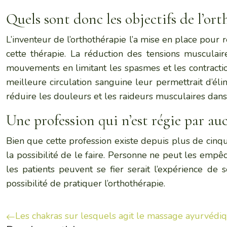
Quels sont donc les objectifs de l’ort
L’inventeur de l’orthothérapie l’a mise en place pour r
cette thérapie. La réduction des tensions musculaire
mouvements en limitant les spasmes et les contraction
meilleure circulation sanguine leur permettrait d’éli
réduire les douleurs et les raideurs musculaires dans 
Une profession qui n’est régie par a
Bien que cette profession existe depuis plus de cinqua
la possibilité de le faire. Personne ne peut les empê
les patients peuvent se fier serait l’expérience de 
possibilité de pratiquer l’orthothérapie.
Les chakras sur lesquels agit le massage ayurvédi