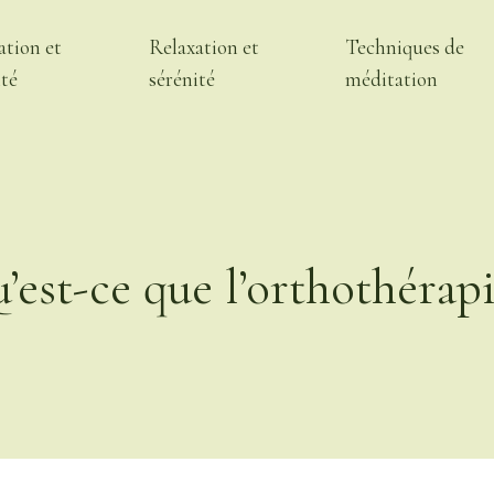
ation et
Relaxation et
Techniques de
ité
sérénité
méditation
’est-ce que l’orthothérapi