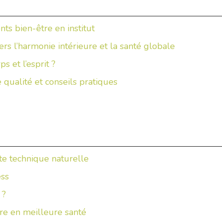
ts bien-être en institut
rs l’harmonie intérieure et la santé globale
s et l’esprit ?
 qualité et conseils pratiques
tte technique naturelle
ess
 ?
re en meilleure santé