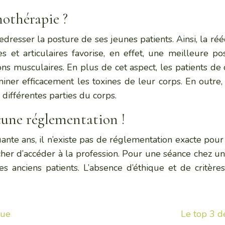
hothérapie ?
edresser la posture de ses jeunes patients. Ainsi, la ré
s et articulaires favorise, en effet, une meilleure p
s musculaires. En plus de cet aspect, les patients de ce
miner efficacement les toxines de leur corps. En outre,
différentes parties du corps.
ucune réglementation !
nte ans, il n’existe pas de réglementation exacte pour 
cher d’accéder à la profession. Pour une séance chez u
ses anciens patients. L’absence d’éthique et de critèr
que
Le top 3 d