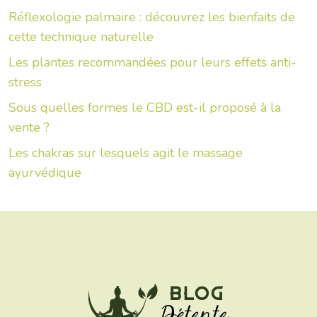
Réflexologie palmaire : découvrez les bienfaits de
cette technique naturelle
Les plantes recommandées pour leurs effets anti-
stress
Sous quelles formes le CBD est-il proposé à la
vente ?
Les chakras sur lesquels agit le massage
ayurvédique