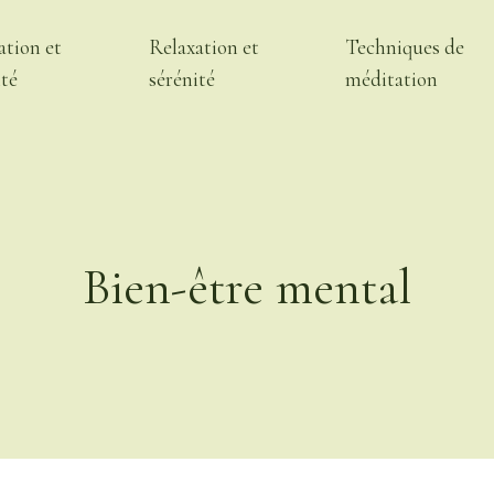
ation et
Relaxation et
Techniques de
ité
sérénité
méditation
Bien-être mental