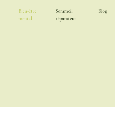
Bien-être
Sommeil
Blog
mental
réparateur