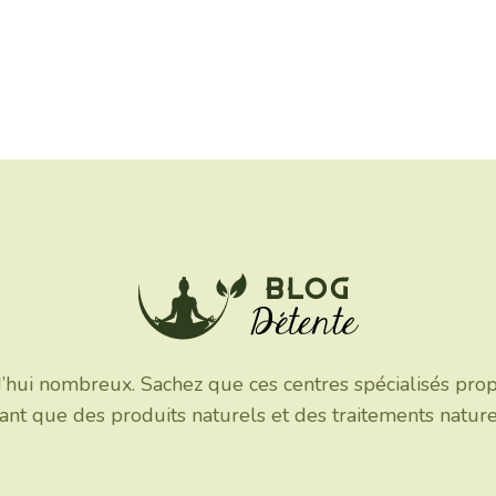
’hui nombreux. Sachez que ces centres spécialisés pro
isant que des produits naturels et des traitements natur